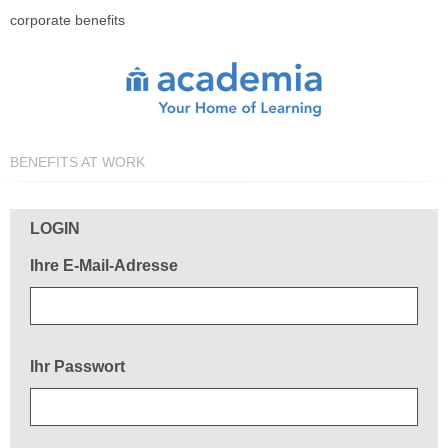
corporate benefits
BENEFITS AT WORK
Herzlich willkommen!
LOGIN
Ihre E-Mail-Adresse
Ihr Passwort